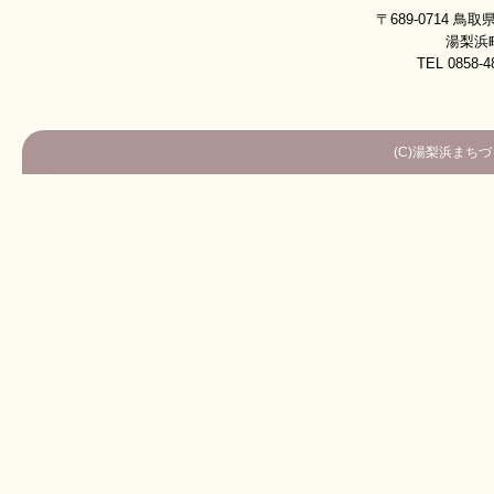
〒689-0714 
湯梨浜
TEL 0858-4
(C)湯梨浜まちづくり株